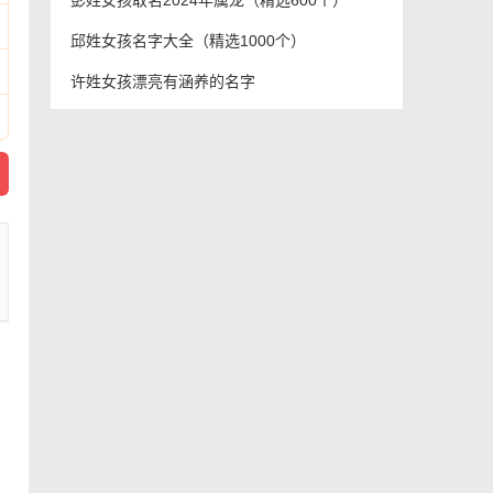
彭姓女孩取名2024年属龙（精选600个）
邱姓女孩名字大全（精选1000个）
许姓女孩漂亮有涵养的名字