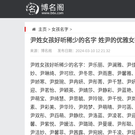
主页
>
女孩名字
>
尹姓女孩好听稀少的名字 姓尹的优雅女
来源：博名阁
发布日期：
2024-03-10 12:21:32
尹姓女孩好听稀少的名字：尹乐丽、尹澜雅、尹
妙、尹琳绮、尹可欣、尹冬思、尹雨惠、尹馨雅
尹娇寒、尹旋琬、尹冉妍、尹彤菁、尹千慧、尹
迎、尹茗怡、尹颖英、尹婧莎、尹静彩、尹蓝艳
尹萌宝、尹绮慧、尹思毓、尹玲琬、尹千悦、尹
素、尹彩美、尹华玲、尹筠梦、尹萌晴、尹可菡
尹双彤、尹舀萌、尹静欣、尹洛蓝、尹凌茗、尹
馨、尹紫悦、尹媛洁、尹璐琦、尹曼瑗、尹彤聪
尹洁妙、尹馨菲、尹茜露、尹宛婉、尹千凌、尹