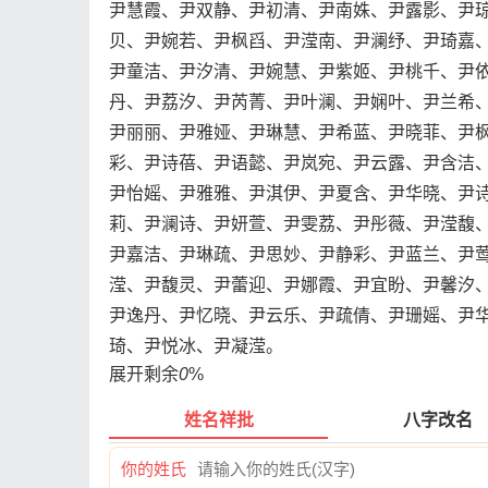
尹慧霞、尹双静、尹初清、尹南姝、尹露影、尹
贝、尹婉若、尹枫舀、尹滢南、尹澜纾、尹琦嘉
尹童洁、尹汐清、尹婉慧、尹紫姬、尹桃千、尹
丹、尹荔汐、尹芮菁、尹叶澜、尹娴叶、尹兰希
尹丽丽、尹雅娅、尹琳慧、尹希蓝、尹晓菲、尹
彩、尹诗蓓、尹语懿、尹岚宛、尹云露、尹含洁
尹怡媱、尹雅雅、尹淇伊、尹夏含、尹华晓、尹
莉、尹澜诗、尹妍萱、尹雯荔、尹彤薇、尹滢馥
尹嘉洁、尹琳疏、尹思妙、尹静彩、尹蓝兰、尹
滢、尹馥灵、尹蕾迎、尹娜霞、尹宜盼、尹馨汐
尹逸丹、尹忆晓、尹云乐、尹疏倩、尹珊媱、尹
琦、尹悦冰、尹凝滢。
展开剩余
0
%
姓名祥批
八字改名
你的姓氏