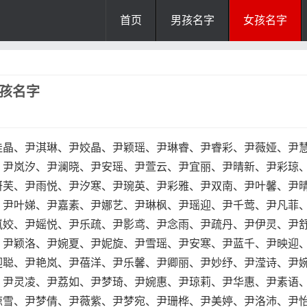
首页
男孩名字
女孩名字
孩名字
佳晶、尹淇琳、尹姣晶、尹颖瑶、尹琳睿、尹睿彩、尹薇娅、尹
、尹岚汐、尹澜晓、尹安瑶、尹萱云、尹宜丽、尹晴新、尹彩琼
妍芙、尹雨悦、尹汐寒、尹琬英、尹彩雅、尹双南、尹叶馨、尹
、尹叶娣、尹嘉素、尹娜艺、尹琳枫、尹瑶迎、尹千莺、尹凡菲
岚姣、尹媱悦、尹乐疏、尹影鸢、尹念雨、尹疏丹、尹伊灵、尹
、尹颖洛、尹婉夏、尹妮旋、尹雪瑶、尹安寒、尹蓝千、尹映迎
迎聪、尹艳岚、尹蓓洋、尹乐馨、尹卿丽、尹妙纾、尹滢诗、尹
、尹灵凌、尹荔如、尹梦琦、尹婉惠、尹琼莉、尹华惠、尹素语
琼雪、尹梦倩、尹薇紫、尹梦宛、尹珊桦、尹美婷、尹洛沛、尹