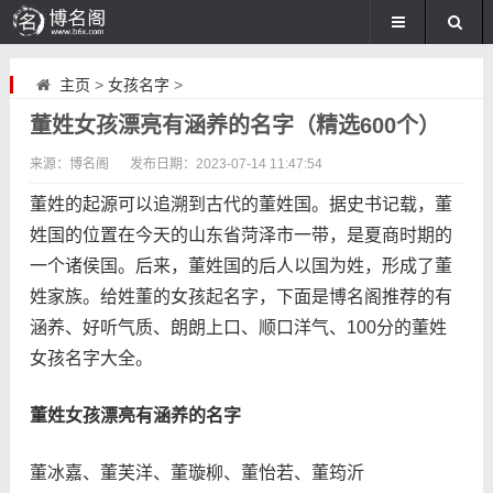
主页
>
女孩名字
>
董姓女孩漂亮有涵养的名字（精选600个）
来源：博名阁
发布日期：
2023-07-14 11:47:54
董姓的起源可以追溯到古代的董姓国。据史书记载，董
姓国的位置在今天的山东省菏泽市一带，是夏商时期的
一个诸侯国。后来，董姓国的后人以国为姓，形成了董
姓家族。给姓董的女孩起名字，下面是博名阁推荐的有
涵养、好听气质、朗朗上口、顺口洋气、100分的董姓
女孩名字大全。
董姓女孩漂亮有涵养的名字
董冰嘉、董芙洋、董璇柳、董怡若、董筠沂