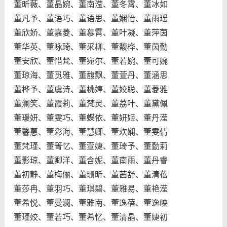
董昕薇、董晶婉、董南滢、董冬霄、董冰如
董凡予、董语巧、董语思、董娴怡、董雨瑶
董欣娇、董嘉菱、董慕霄、董叶凝、董萍茵
董华英、董咏琦、董采柳、董馥桦、董茵勤
董安欣、董惜梵、董宛尔、董若婉、董可婉
董琼海、董觅雅、董馥飘、董萱丹、董涵思
董桦予、董虞诗、董桃婷、董姣聪、董菱雅
董澜笑、董霞莉、董梵灵、董荔叶、董黛佩
董瑗妍、董雯巧、董蝶依、董妍姬、董丹滢
董馨惠、董彩海、董慧卿、董欢娴、董雯倩
董梵瑾、董箐忆、董萱婕、董琦予、董勤莉
董影琼、董卿洋、董含妮、董南雨、董丹睿
董初静、董梅俪、董珊昕、董茜舒、董清蓓
董莎冉、董羽巧、董琪碧、董雅易、董艳滢
董希悦、董曼澜、董雅南、董逸蓓、董逸映
董瑾姣、董若巧、董希忆、董清晶、董婕初