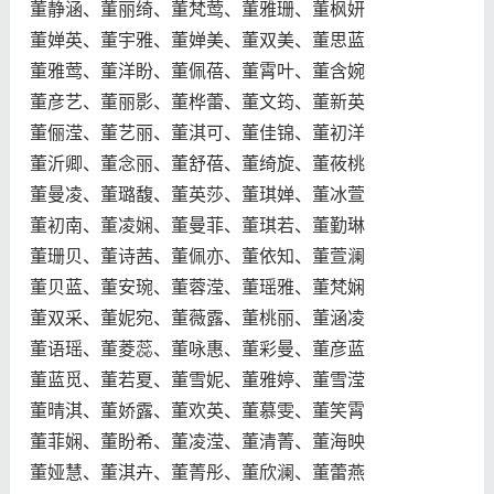
董静涵、董丽绮、董梵莺、董雅珊、董枫妍
董婵英、董宇雅、董婵美、董双美、董思蓝
董雅莺、董洋盼、董佩蓓、董霄叶、董含婉
董彦艺、董丽影、董桦蕾、董文筠、董新英
董俪滢、董艺丽、董淇可、董佳锦、董初洋
董沂卿、董念丽、董舒蓓、董绮旋、董莜桃
董曼凌、董璐馥、董英莎、董琪婵、董冰萱
董初南、董凌娴、董曼菲、董琪若、董勤琳
董珊贝、董诗茜、董佩亦、董依知、董萱澜
董贝蓝、董安琬、董蓉滢、董瑶雅、董梵娴
董双采、董妮宛、董薇露、董桃丽、董涵凌
董语瑶、董菱蕊、董咏惠、董彩曼、董彦蓝
董蓝觅、董若夏、董雪妮、董雅婷、董雪滢
董晴淇、董娇露、董欢英、董慕雯、董笑霄
董菲娴、董盼希、董凌滢、董清菁、董海映
董娅慧、董淇卉、董菁彤、董欣澜、董蕾燕