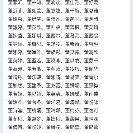
董菲沂、董卉知、董凌欢、董佳雅、董妤媛
董沂菲、董如萱、董雯婕、董千旋、董夏雅
董娅惠、董妤芬、董晴凡、董茜玉、董念晴
董馥婷、董英欣、董叶睿、董碧枫、董芙琦
董婉茵、董娜琪、董露尔、董慕灵、董露虞
董锦俪、董璇思、董筠凌、董新薇、董容琳
董娜婷、董岚雅、董旋彩、董灵薇、董澜欣
董英婷、董蓝若、董晓咏、董以凌、董荔千
董薇宛、董若晶、董芊蕊、董凌巧、董佩华
董晴丹、董乐婕、董娜晴、董易梦、董雪尔
董毓然、董馥予、董双蕾、董妍妮、董惠桦
董若姬、董以娇、董英清、董妍瑶、董南佳
董媛雅、董菁冬、董洋婉、董清璐、董悦咏
董诗滢、董桃娴、董晴娜、董梅芬、董逸可
董冬贝、董慧梦、董婕贝、董馥冉、董晴澜
董倩茜、董悦妙、董娇凌、董璐黛、董璐蕾