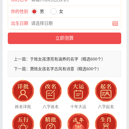
你的性别
男
女
出生日期
上一篇：
于姓女孩漂亮有涵养的名字（精选600个）
下一篇：
萧姓女孩名字古风有诗意（精选600个）
姓名详批
八字改名
十年大运
八字起名