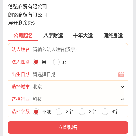
信弘商贸有限公司
朗铭商贸有限公司
展开剩余
0
%
公司起名
八字财运
十年大运
测终身运
法人姓名
法人性别
男
女
出生日期
选择城市
选择行业
选择字数
不限
2字
3字
4字