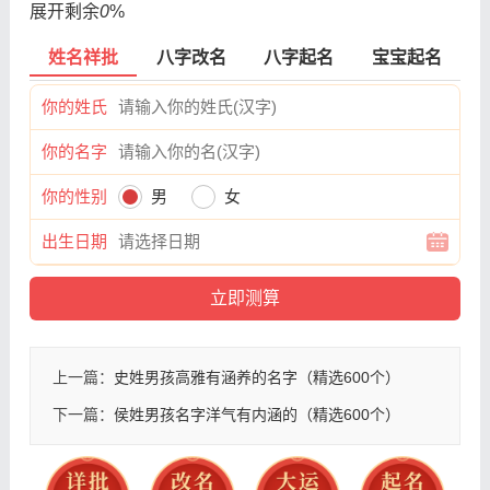
展开剩余
0
%
姓名祥批
八字改名
八字起名
宝宝起名
你的姓氏
你的名字
你的性别
男
女
出生日期
上一篇：
史姓男孩高雅有涵养的名字（精选600个）
下一篇：
侯姓男孩名字洋气有内涵的（精选600个）