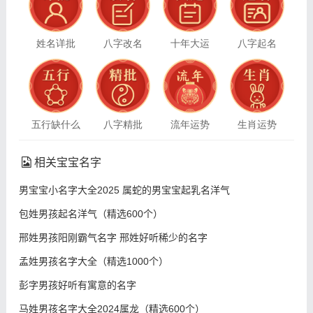
姓名详批
八字改名
十年大运
八字起名
五行缺什么
八字精批
流年运势
生肖运势
相关宝宝名字
男宝宝小名字大全2025 属蛇的男宝宝起乳名洋气
包姓男孩起名洋气（精选600个）
邢姓男孩阳刚霸气名字 邢姓好听稀少的名字
孟姓男孩名字大全（精选1000个）
彭字男孩好听有寓意的名字
马姓男孩名字大全2024属龙（精选600个）