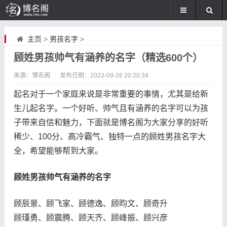
主页
>
男孩名字
>
顾姓男孩帅气有涵养的名字（精选600个）
来源：博名阁
发布日期：
2023-09-26 20:20:34
起名对于一个家庭来说是非常重要的事情，尤其是给新
生儿起名字。一个好听、帅气且有涵养的名字可以为孩
子带来自信和魅力，下面就是博名阁为大家分享的好听
稀少、100分、高冷霸气、独特一点的顾姓男孩名字大
全，希望能够帮到大家。
顾姓男孩帅气有涵养的名字
顾辰景、顾飞家、顾德逸、顾昀文、顾奇升
顾瑾勇、顾震腾、顾天齐、顾峰振、顾兴彦