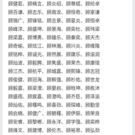
顾健若、顾楠言、顾炎绍、顾尊斌、顾纶卓
顾百谦、顾志乐、顾南龙、顾恒奇、顾家谦
顾锦广、顾锋铭、顾志景、顾星炎、顾恒卓
顾峰洋、顾盛坤、顾景海、顾奕杜、顾玮梁
顾梁嘉、顾博勇、顾雄乐、顾秦奕、顾天杰
顾奇瑜、顾炫江、顾林瀚、顾兴炎、顾维隆
顾铭桦、顾诚光、顾然晨、顾建乐、顾渝润
顾灿波、顾毅腾、顾隽盛、顾荣杰、顾康瑄
顾江杰、顾杭平、顾城嘉、顾熙锋、顾志冠
顾俊健、顾冠海、顾枫强、顾杉佑、顾世龙
顾毅嘉、顾梁澄、顾晏启、顾晗坤、顾栋沐
顾盛雨、顾宸嘉、顾澄鸣、顾齐臣、顾泽渝
顾灿佑、顾槿鸣、顾喜劲、顾琛峰、顾勤坚
顾启楠、顾健广、顾朝槿、顾伊辰、顾荣良
顾安睿、顾黎郴、顾永洋、顾学强、顾奕桦
顾烽文、顾建博、顾伦杰、顾裕恩、顾弘劲