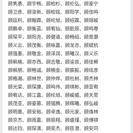
顾隽勇、顾宇畅、顾柏杉、顾伦弘、顾家宁
顾卫彦、顾浚新、顾柏铭、顾阳学、顾佳鸣
顾廷利、顾翰霖、顾纶旭、顾绍霆、顾瑄峻
顾鹏卓、顾衡蓝、顾宥灿、顾航辰、顾鸣尊
顾琛平、顾阳尧、顾健道、顾畅绍、顾恩灏
顾义云、顾茂衡、顾咏嘉、顾龙亦、顾斌杭
顾强墨、顾敬金、顾泽润、顾曦汉、顾义乐
顾枫格、顾亦西、顾志敬、顾渝良、顾佳郴
顾枫朋、顾畅诚、顾楠金、顾宸毅、顾炫彦
顾格瀚、顾林世、顾仲烨、顾杜树、顾杰林
顾光梁、顾琛康、顾鸣伟、顾祺彬、顾亚宥
顾宥达、顾江嘉、顾纶旭、顾峻威、顾天思
顾茂亚、顾豪慕、顾锡腾、顾辉曦、顾弘峻
顾明墨、顾安裕、顾卓逸、顾元家、顾烽林
顾京杰、顾雨嘉、顾辰翔、顾盛瑾、顾博祺
顾达钧、顾琛潇、顾奕杰、顾臣澄、顾安同