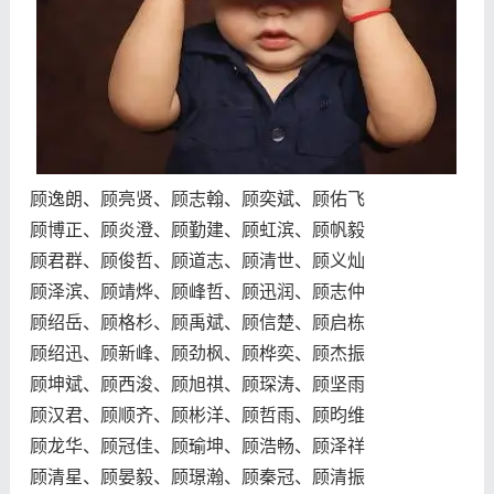
顾逸朗、顾亮贤、顾志翰、顾奕斌、顾佑飞
顾博正、顾炎澄、顾勤建、顾虹滨、顾帆毅
顾君群、顾俊哲、顾道志、顾清世、顾义灿
顾泽滨、顾靖烨、顾峰哲、顾迅润、顾志仲
顾绍岳、顾格杉、顾禹斌、顾信楚、顾启栋
顾绍迅、顾新峰、顾劲枫、顾桦奕、顾杰振
顾坤斌、顾西浚、顾旭祺、顾琛涛、顾坚雨
顾汉君、顾顺齐、顾彬洋、顾哲雨、顾昀维
顾龙华、顾冠佳、顾瑜坤、顾浩畅、顾泽祥
顾清星、顾晏毅、顾璟瀚、顾秦冠、顾清振