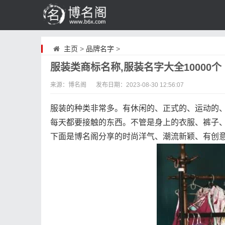
主页
>
品牌名字
>
服装类商标名称,服装名字大全10000个
来源：博名阁
发布日期：
2023-08-30 12:56:07
服装的种类非常多。有休闲的、正式的、运动的
每天都要接触的东西。不管是身上的衣服、裤子
下面是博名阁分享的时尚洋气、潮流新颖、有创