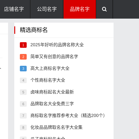
店铺名字
公司名字
品牌名字
精选商标名
2025年好听的品牌名称大全
1
简单又有创意的品牌名字
2
人
高大上商标名字大全
3
。
个性商标名字大全
4
卤味商标起名大全最新
5
品牌取名大全免费三字
6
商标取名字推荐参考大全（精选200个）
7
化妆品品牌取名名字大全集
8