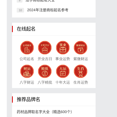
瓜子商标起名大全
9
2024年注册商标起名参考
10
在线起名
、
、
公司起名
开业吉日
事业运势
紫微财运
、
、
八字财运
八字精批
十年大运
生肖运势
、
推荐品牌名
药材品牌取名字大全（精选600个）