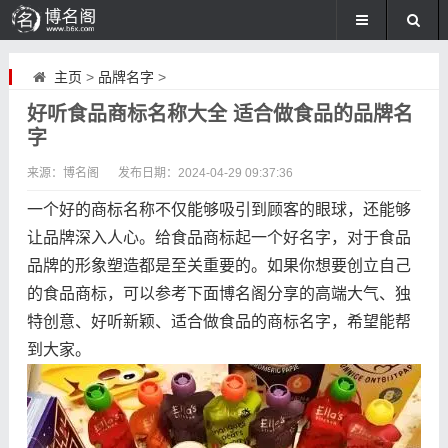
主页
>
品牌名字
>
好听食品商标名称大全 适合做食品的品牌名
字
来源：博名阁
发布日期：
2024-04-29 09:37:36
一个好的商标名称不仅能够吸引到顾客的眼球，还能够
让品牌深入人心。给食品商标起一个好名字，对于食品
品牌的形象塑造都是至关重要的。如果你想要创立自己
的食品商标，可以参考下面博名阁分享的高端大气、独
特创意、好听新颖、适合做食品的商标名字，希望能帮
到大家。