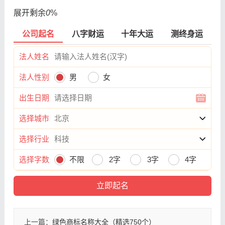
展开剩余
0
%
公司起名
八字财运
十年大运
测终身运
法人姓名
法人性别
男
女
出生日期
选择城市
选择行业
选择字数
不限
2字
3字
4字
上一篇：
绿色商标名称大全（精选750个）