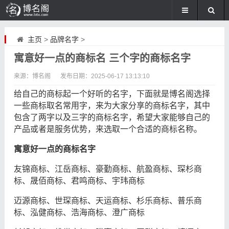
主页
>
品牌名字
>
寓意好一点的商标名 三个字的商标名字
来源：博名阁
发布日期：
2025-06-17 13:13:10
给自己的商标起一个好听的名字，下面就是博名阁选择
一些商标取名常用字，来为大家分享的商标名字，其中
包含了两字以及三字的商标名字，希望大家能够自己的
产品或者是服务优势，来选取一个合适的商标名称。
寓意好一点的商标名字
友锦商标、江岳商标、豪勤商标、航盈商标、琛杉商
标、晟佰商标、君鸣商标、宇玮商标
迈源商标、世琛商标、天运商标、杉乐商标、普乐商
标、泓健商标、浩海商标、澄广商标