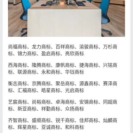
尚福商标、龙力商标、百祥商标、渝骏商标、万杉商
标、锦力商标、盈启商标、亮欣商标
西海商标、隆腾商标、康帆商标、捷海商标、兴铭商
标、联源商标、永和商标、华钰商标
衡志商标、京腾商标、聚岳商标、源鑫商标、赛泽商
标、汇福商标、皓星商标、光启商标
艺宸商标、尚裕商标、卓海商标、安锦商标、同超商
标、新亚商标、祥勤商标、众扬商标
齐智商标、盛顺商标、锐千商标、佳邦商标、灿麟商
标、辉星商标、亚诚商标、和科商标