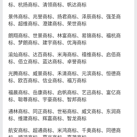
标、杭扬商标、清领商标、帆达商标
景伟商标、兆誉商标、扬君商标、泽辰商标、强圣商
标、超维商标、澄建商标、荣世商标
朗翔商标、世景商标、林富商标、易锦商标、福杭商
标、梦朗商标、建宇商标、优海商标
渝灿商标、达百商标、米海商标、禧维商标、启佰商
标、佰立商标、蓝达商标、卓誉商标
光腾商标、威景商标、禾清商标、元滨商标、恒德商
标、欧百商标、信业商标、福万商标
福晨商标、岳康商标、启帆商标、艺迅商标、富亿商
标、聪尊商标、宇豪商标、智邦商标
通林商标、同正商标、世裕商标、威文商标、东润商
标、维建商标、辉嘉商标、智龙商标
航安商标、超通商标、米鸿商标、千奥商标、同德商