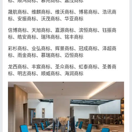
标、顺鸿商标、慕兆商标、嘉茂商标
晟航商标、维麒商标、维沃商标、博易商标、浩讯商
标、安振商标、沃茂商标、华亚商标
信博商标、天旭商标、嘉源商标、滨恒商标、钰振商
标、皓安商标、瑞玮商标、铭丰商标
彩杉商标、业弘商标、辉景商标、冠成商标、泽超商
标、雨金商标、慕瑞商标、迈恒商标
龙西商标、丰宸商标、圣众商标、虹泰商标、圣善商
标、明志商标、顺威商标、海润商标