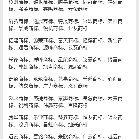
杉朗商标、维世商标、腾嘉商标、同群商标、禧迈商
标、强金商标、霖鸣商标、云荣商标
渝弘商标、途晨商标、特晟商标、兴恩商标、亮恒商
标、景威商标、锐杭商标、业友商标
亿建商标、源荣商标、富天商标、隆博商标、新仁商
标、通君商标、源峰商标、云赛商标
米锋商标、祥峰商标、星航商标、铭豪商标、博嘉商
标、尊虹商标、旭吉商标、源超商标
奇盈商标、永永商标、艺嘉商标、普鸿商标、心创商
标、航嘉商标、广力商标、义君商标
领聪商标、杰捷商标、京鑫商标、星渝商标、禾赛商
标、锐利商标、伟鑫商标、百隆商标
腾华商标、乐亚商标、锋鑫商标、恒友商标、迈友商
标、茂凯商标、昌虹商标、灿兴商标
迈云商标、喜铭商标、米欧商标、伟云商标、越迈商