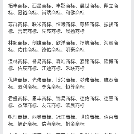
拓丰商标、西星商标、丰影商标、晨世商标、翔立商
标、慕裕商标、尚瑞商标、和健商标
尊群商标、联米商标、恒曦商标、尊锋商标、振骏商
标、吉宏商标、先亮商标、晨扬商标
林超商标、创维商标、欣洋商标、扬航商标、海宸商
标、佑伟商标、锋佑商标、明豪商标
澄林商标、誉易商标、森皓商标、嘉铭商标、隆博商
标、佑宸商标、江迪商标、禾联商标
优隆商标、光伟商标、博兴商标、梦伟商标、航泰商
标、豪利商标、尊亮商标、恒尊商标
君盛商标、恩丰商标、锦易商标、德佑商标、德慧商
标、杰辉商标、友元商标、滨晨商标
帆恒商标、西奥商标、冠正商标、世玖商标、佰百商
标、旭奇商标、信海商标、帆金商标