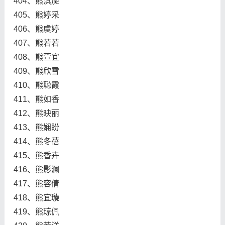
404、熊淇旋
405、熊婷采
406、熊虞婷
407、熊若若
408、熊萱宜
409、熊欣雪
410、熊聪霞
411、熊如香
412、熊映丽
413、熊娴盼
414、熊冬蓓
415、熊香卉
416、熊影澜
417、熊容倩
418、熊宜璇
419、熊琼佩